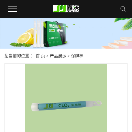
您当前的位置 ：
首 页
>
产品展示
>
保鲜棒