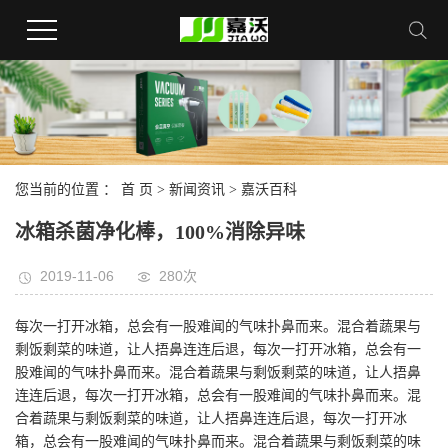
您当前的位置 ：
首 页
>
新闻资讯
>
嘉沃百科
冰箱杀菌净化棒，100%消除异味
2019-11-06
280次
每次一打开冰箱，总会有一股难闻的气味扑鼻而来。混合着蔬果与
剩饭剩菜的味道，让人捂鼻连连后退，每次一打开冰箱，总会有一
股难闻的气味扑鼻而来。混合着蔬果与剩饭剩菜的味道，让人捂鼻
连连后退，每次一打开冰箱，总会有一股难闻的气味扑鼻而来。混
合着蔬果与剩饭剩菜的味道，让人捂鼻连连后退，每次一打开冰
箱，总会有一股难闻的气味扑鼻而来。混合着蔬果与剩饭剩菜的味