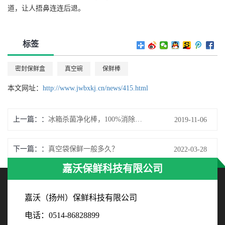
道，让人捂鼻连连后退。
标签
密封保鲜盒
真空碗
保鲜棒
本文网址：
http://www.jwbxkj.cn/news/415.html
上一篇：
冰箱杀菌净化棒，100%消除异味
2019-11-06
下一篇：
真空袋保鲜一般多久？
2022-03-28
嘉沃保鲜科技有限公司
嘉沃（扬州）保鲜科技有限公司
电话：0514-86828899