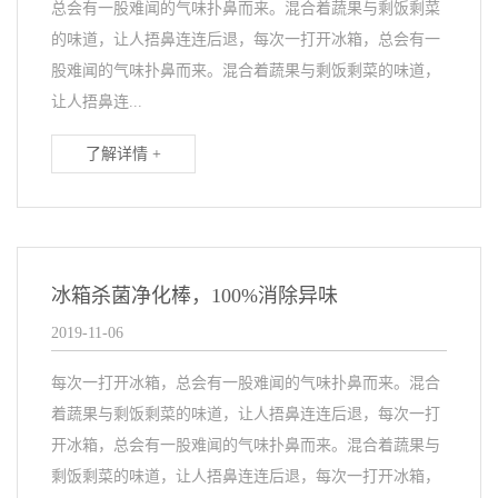
总会有一股难闻的气味扑鼻而来。混合着蔬果与剩饭剩菜
的味道，让人捂鼻连连后退，每次一打开冰箱，总会有一
股难闻的气味扑鼻而来。混合着蔬果与剩饭剩菜的味道，
让人捂鼻连...
了解详情 +
冰箱杀菌净化棒，100%消除异味
2019-11-06
每次一打开冰箱，总会有一股难闻的气味扑鼻而来。混合
着蔬果与剩饭剩菜的味道，让人捂鼻连连后退，每次一打
开冰箱，总会有一股难闻的气味扑鼻而来。混合着蔬果与
剩饭剩菜的味道，让人捂鼻连连后退，每次一打开冰箱，