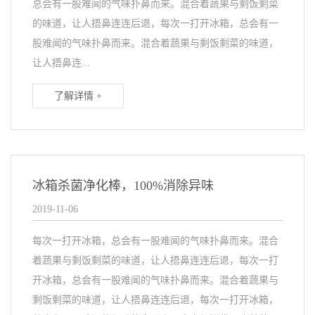
总会有一股难闻的气味扑鼻而来。混合着蔬果与剩饭剩菜
的味道，让人捂鼻连连后退，每次一打开冰箱，总会有一
股难闻的气味扑鼻而来。混合着蔬果与剩饭剩菜的味道，
让人捂鼻连...
了解详情 +
冰箱杀菌净化棒，100%消除异味
2019-11-06
每次一打开冰箱，总会有一股难闻的气味扑鼻而来。混合
着蔬果与剩饭剩菜的味道，让人捂鼻连连后退，每次一打
开冰箱，总会有一股难闻的气味扑鼻而来。混合着蔬果与
剩饭剩菜的味道，让人捂鼻连连后退，每次一打开冰箱，