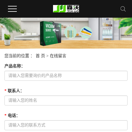
您当前的位置 ：
首 页
> 在线留言
产品名称
：
*
联系人
：
*
电话
：