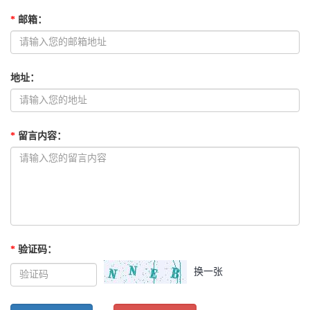
*
邮箱
：
地址
：
*
留言内容
：
*
验证码
：
换一张