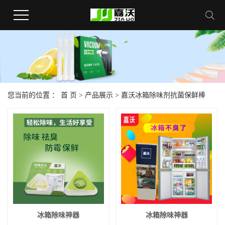
您当前的位置 ：
首 页
>
产品展示
>
嘉沃冰箱除味剂抗菌保鲜棒
冰箱除味神器
冰箱除味神器