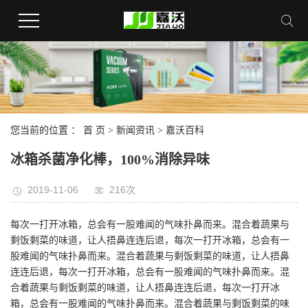
您当前的位置 ：
首 页
>
新闻资讯
>
嘉沃百科
冰箱杀菌净化棒，100%消除异味
2019-11-06
216次
每次一打开冰箱，总会有一股难闻的气味扑鼻而来。混合着蔬果与
剩饭剩菜的味道，让人捂鼻连连后退，每次一打开冰箱，总会有一
股难闻的气味扑鼻而来。混合着蔬果与剩饭剩菜的味道，让人捂鼻
连连后退，每次一打开冰箱，总会有一股难闻的气味扑鼻而来。混
合着蔬果与剩饭剩菜的味道，让人捂鼻连连后退，每次一打开冰
箱，总会有一股难闻的气味扑鼻而来。混合着蔬果与剩饭剩菜的味