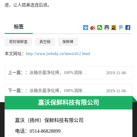
道，让人捂鼻连连后退。
标签
密封保鲜盒
真空碗
保鲜棒
本文网址：
http://www.jwbxkj.cn/news/412.html
上一篇：
冰箱杀菌净化棒，100%消除异味
2019-11-06
下一篇：
冰箱杀菌净化棒，100%消除异味
2019-11-06
嘉沃保鲜科技有限公司
嘉沃（扬州）保鲜科技有限公司
电话：0514-86828899