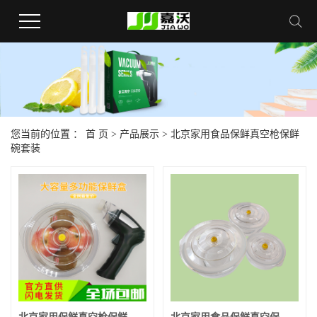
您当前的位置 ：
首 页
>
产品展示
>
北京家用食品保鲜真空枪保鲜
碗套装