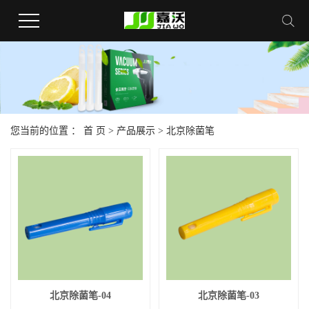
您当前的位置 ：
首 页
>
产品展示
>
北京除菌笔
北京除菌笔-04
北京除菌笔-03